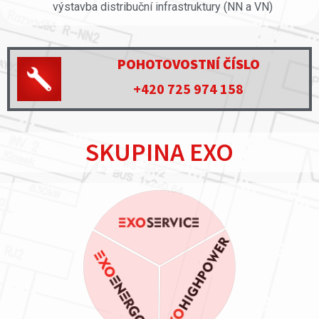
výstavba distribuční infrastruktury (NN a VN)
POHOTOVOSTNÍ ČÍSLO
+420 725 974 158
SKUPINA EXO