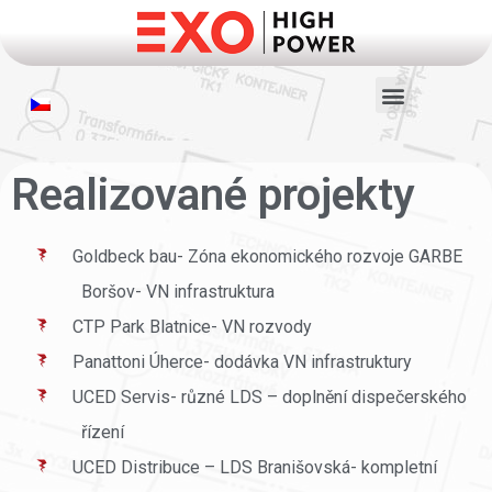
Realizované projekty
Goldbeck bau- Zóna ekonomického rozvoje GARBE
Boršov- VN infrastruktura
CTP Park Blatnice- VN rozvody
Panattoni Úherce- dodávka VN infrastruktury
UCED Servis- různé LDS – doplnění dispečerského
řízení
UCED Distribuce – LDS Branišovská- kompletní